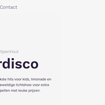
Contact
Rijsenhout
rdisco
ste hits voor kids, limonade en
eweldige lichtshow voor extra
pellen met leuke prijzen.