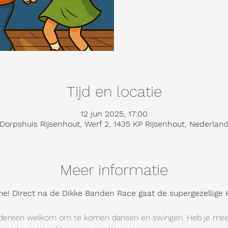
Tijd en locatie
12 jun 2025, 17:00
Dorpshuis Rijsenhout, Werf 2, 1435 KP Rijsenhout, Nederlan
Meer informatie
me! Direct na de Dikke Banden Race gaat de supergezellige 
s iedereen welkom om te komen dansen en swingen. Heb je me