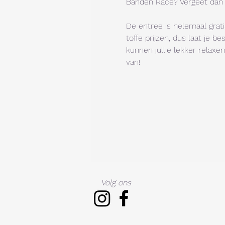
Banden Race? Vergeet dan n
De entree is helemaal grat
toffe prijzen, dus laat je 
kunnen jullie lekker relaxe
van!
Volg ons