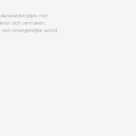
e danswedstrijdjes met 
nderen zich vermaken, 
r een onvergetelijke avond 