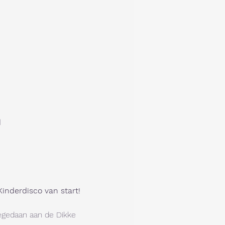
d
Kinderdisco van start!
egedaan aan de Dikke 