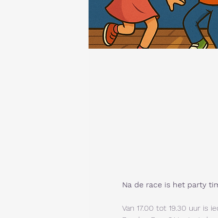
Na de race is het party ti
Van 17.00 tot 19.30 uur i