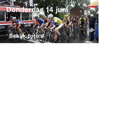
Donderdag 14 juni
Bekijk foto's
Vrijdag 15 juni
Bekijk foto's
Zaterdag 16 juni
Bekijk foto's