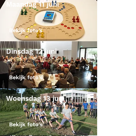
Maandag 11 juni
Bekijk foto's
Dinsdag 12 juni
Bekijk foto's
Woensdag 13 juni
Bekijk foto's