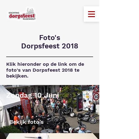
Foto's
Dorpsfeest 2018
Klik hieronder op de link om de
foto's van Dorpsfeest 2018 te
bekijken.
Zondag 10 Juni
Bekijk foto's