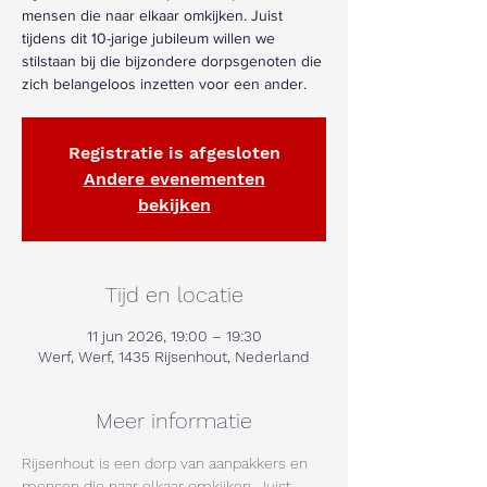
mensen die naar elkaar omkijken. Juist
tijdens dit 10-jarige jubileum willen we
stilstaan bij die bijzondere dorpsgenoten die
zich belangeloos inzetten voor een ander.
Registratie is afgesloten
Andere evenementen
bekijken
Tijd en locatie
11 jun 2026, 19:00 – 19:30
Werf, Werf, 1435 Rijsenhout, Nederland
Meer informatie
Rijsenhout is een dorp van aanpakkers en 
mensen die naar elkaar omkijken. Juist 