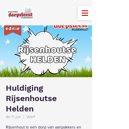
Huldiging
Rijsenhoutse
Helden
do 11 jun
  |  
Werf
Rijsenhout is een dorp van aanpakkers en