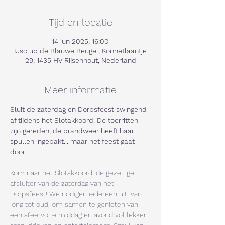
Tijd en locatie
14 jun 2025, 16:00
IJsclub de Blauwe Beugel, Konnetlaantje
29, 1435 HV Rijsenhout, Nederland
Meer informatie
Sluit de zaterdag en Dorpsfeest swingend 
af tijdens het Slotakkoord! De toerritten 
zijn gereden, de brandweer heeft haar 
spullen ingepakt... maar het feest gaat 
door! 
Kom naar het Slotakkoord, de gezellige 
afsluiter van de zaterdag van het 
Dorpsfeest! We nodigen iedereen uit, van 
jong tot oud, om samen te genieten van 
een sfeervolle middag en avond vol lekker 