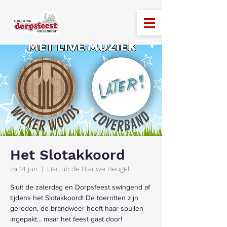
Het Slotakkoord
za 14 jun
  |  
IJsclub de Blauwe Beugel
Sluit de zaterdag en Dorpsfeest swingend af
tijdens het Slotakkoord! De toerritten zijn
gereden, de brandweer heeft haar spullen
ingepakt... maar het feest gaat door!