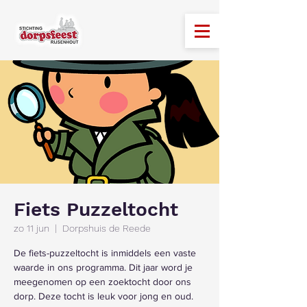
Fiets Puzzeltocht
zo 11 jun
  |  
Dorpshuis de Reede
De fiets-puzzeltocht is inmiddels een vaste
waarde in ons programma. Dit jaar word je
meegenomen op een zoektocht door ons
dorp. Deze tocht is leuk voor jong en oud.